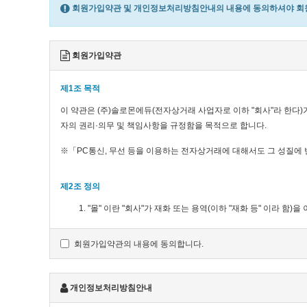
회원가입약관 및 개인정보처리방침안내의 내용에 동의하셔야 회원
회원가입약관
제1조 목적
이 약관은 (주)솔로몬에듀(전자상거래 사업자로 이하 "회사"라 한다)
자의 권리·의무 및 책임사항을 규정함을 목적으로 합니다.
※「PC통신, 무선 등을 이용하는 전자상거래에 대해서도 그 성질에 
제2조 정의
"몰" 이란 "회사"가 재화 또는 용역(이하 "재화 등" 이라
사업자의 의미로도 사용합니다.
"이용자"란 "몰"에 접속하여 이 약관에 따라 "몰"이 제공하는
회원가입약관의 내용에 동의합니다.
'회원'이라 함은 “몰”에 회원등록을 한 자로서, 계속적으로 "
'비회원'이라 함은 회원에 가입하지 않고 "몰"이 제공하는 서
개인정보처리방침안내
제3조 약관 등의 명시와 설명 및 개정