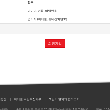
항목
재지 주소(소비자의 불만을 처리할 수 있는 곳의 주소를 포함), 전화번호·모사전송번호·
아이디, 이름, 비밀번호
의 초기 서비스화면(전면)에 게시합니다. 다만, 약관의 내용은 이용자가 연결화면을 통
있는 내용 중 청약철회·배송책임·환불조건 등과 같은 중요한 내용을 이용자가 이해할 
연락처 (이메일, 휴대전화번호)
「약관의 규제에 관한 법률」, 「전자문서 및 전자거래기본법」, 「전자금융거래법」, 
관련 법을 위배하지 않는 범위에서 이 약관을 개정할 수 있습니다.
시하여 현행약관과 함께 몰의 초기화면에 그 적용일자 7일 이전부터 적용일자 전일까지
회원가입
. 이 경우 "몰“은 개정 전 내용과 개정 후 내용을 명확하게 비교하여 이용자가 알기
이후에 체결되는 계약에만 적용되고 그 이전에 이미 체결된 계약에 대해서는 개정 전의
정약관의 공지기간 내에 “몰”에 송신하여 “몰”의 동의를 받은 경우에는 개정약관 조항
는 전자상거래 등에서의 소비자보호에 관한 법률, 약관의 규제 등에 관한 법률, 공정
리방침
이메일 무단수집거부
책임의 한계와 법적고지
 경우에는 장차 체결되는 계약에 의해 제공할 재화 또는 용역의 내용을 변경할 수 있습
 노양근
서울시 금천구 두산로 70 현대지식산업센터 A동 T-204호
전화 :
154