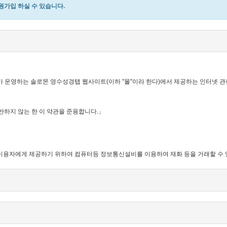
가입 하실 수 있습니다.
가 운영하는 솔로몬 영수성경탭 웹사이트(이하 "몰"이라 한다)에서 제공하는 인터넷 관
반하지 않는 한 이 약관을 준용합니다.」
 함)을 이용자에게 제공하기 위하여 컴퓨터등 정보통신설비를 이용하여 재화 등을 거래할
 서비스를 받는 회원 및 비회원을 말합니다.
몰"이 제공하는 서비스를 이용할 수 있는 자를 말합니다.
비스를 이용하는 자를 말합니다.