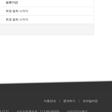
보유기간
전자우편주소, 사업자등록번호, 통신판매업 신고번호,
회원 탈퇴 시까지
하여 볼 수 있도록 할 수 있습니다.
수 있도록 별도의 연결화면 또는 팝업화면 등을 제공하여 이용자의
회원 탈퇴 시까지
「전자서명법」, 「정보통신망 이용촉진 및 정보보호 등에 관한
 공지합니다. 다만, 이용자에게 불리하게 약관내용을 변경하는
 쉽도록 표시합니다.
 약관조항이 그대로 적용됩니다. 다만 이미 계약을 체결한 이용자가
이 적용됩니다.
거래위원회가 정하는 「전자상거래 등에서의 소비자 보호지침」 및
이용안내
문의하기
모바일버전
니다. 이 경우에는 변경된 재화 또는 용역의 내용 및 제공일자를
4-7131
사업자등록번호 :
113-86-94069
사업자정보확인