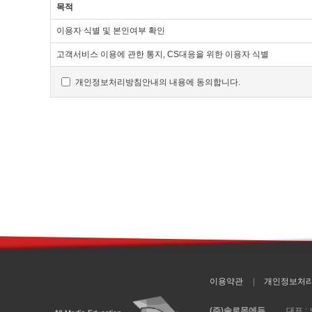
목적
"몰"은 이 약관의 내용과 상호 및 대표자 성명, 영업소 소
이용자 식별 및 본인여부 확인
개인정보관리책임자 등을 이용자가 쉽게 알 수 있도록 사이버몰
"몰"은 이용자가 약관에 동의하기에 앞서 약관에 정하여져 
고객서비스 이용에 관한 통지, CS대응을 위한 이용자 식별
확인을 구하여야 합니다.
"몰"은 「전자상거래 등에서의 소비자보호에 관한 법률」, 
개인정보처리방침안내의 내용에 동의합니다.
법률」, 「방문판매 등에 관한 법률」, 「소비자기본법」 등 
"몰"이 약관을 개정할 경우에는 적용일자 및 개정사유를 명
경우에는 최소한 30일 이상의 사전 유예기간을 두고 공지합니다
"몰"이 약관을 개정할 경우에는 그 개정약관은 그 적용일자 
개정약관 조항의 적용을 받기를 원하는 뜻을 제3항에 의한 개
이 약관에서 정하지 아니한 사항과 이 약관의 해석에 관하여
관계법령 또는 상관례에 따릅니다.
제4조 서비스의 제공 및 변경
"몰"은 다음과 같은 업무를 수행합니다.
재화 또는 용역에 대한 정보 제공 및 구매계약의 체결
구매계약이 체결된 재화 또는 용역의 배송
이용약관
개인정보처
기타 "몰"이 정하는 업무
"몰"은 재화 또는 용역의 품절 또는 기술적 사양의 변경 등의
(주)솔로몬에듀
대표 :