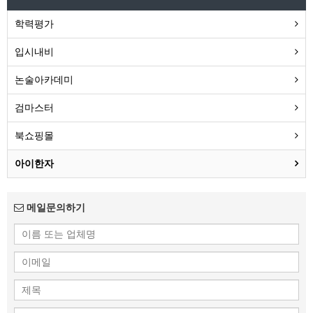
학력평가
입시내비
논술아카데미
검마스터
북쇼핑몰
아이한자
메일문의하기