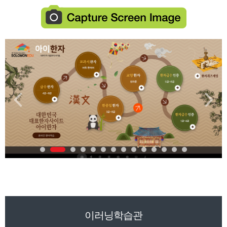
이러닝학습관